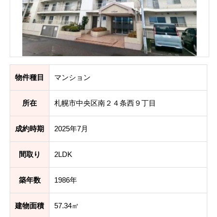
物件種目
マンション
所在
札幌市中央区南２４条西９丁目
成約時期
2025年7月
間取り
2LDK
築年数
1986年
建物面積
57.34㎡