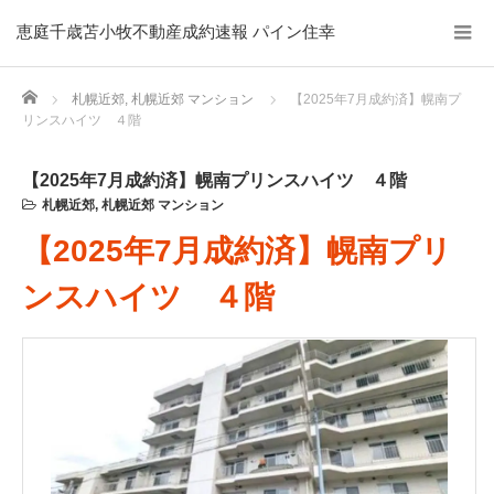
恵庭千歳苫小牧不動産成約速報 パイン住幸
Home
札幌近郊
,
札幌近郊 マンション
【2025年7月成約済】幌南プ
リンスハイツ ４階
【2025年7月成約済】幌南プリンスハイツ ４階
札幌近郊
,
札幌近郊 マンション
【2025年7月成約済】幌南プリ
ンスハイツ ４階