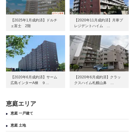
【2025年1月成約済】ドルチ
【2020年11月成約済】月寒プ
ェ富士 2階
レジデントハイム …
【2020年6月成約済】サーム
【2020年6月成約済】クラッ
広島インターA棟 ９…
クスハイム札幌山鼻 …
恵庭エリア
恵庭 一戸建て
恵庭 土地