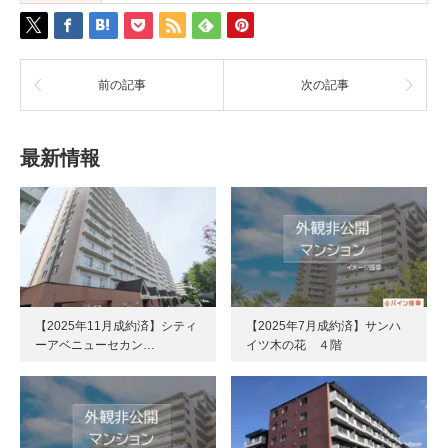
前の記事
次の記事
最新情報
【2025年11月成約済】シティ
【2025年7月成約済】サンハ
ーアベニューセカン…
イツ木の花 ４階