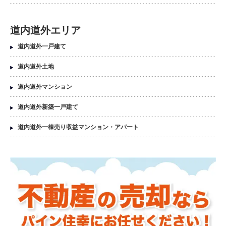
道内道外エリア
道内道外一戸建て
道内道外土地
道内道外マンション
道内道外新築一戸建て
道内道外一棟売り収益マンション・アパート