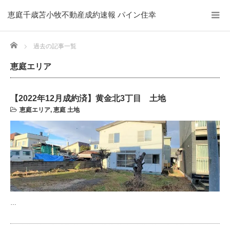
恵庭千歳苫小牧不動産成約速報 パイン住幸
Home
過去の記事一覧
恵庭エリア
【2022年12月成約済】黄金北3丁目 土地
恵庭エリア
,
恵庭 土地
…