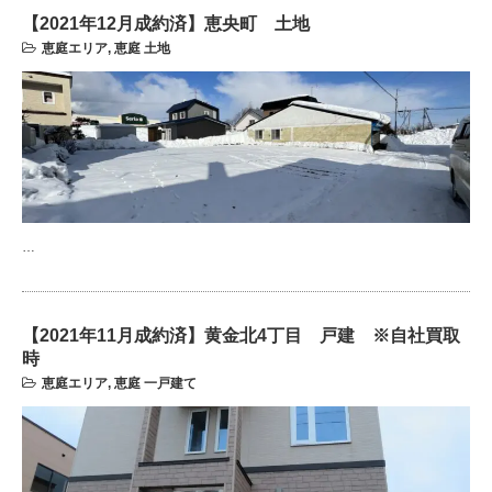
【2021年12月成約済】恵央町 土地
恵庭エリア
,
恵庭 土地
…
【2021年11月成約済】黄金北4丁目 戸建 ※自社買取
時
恵庭エリア
,
恵庭 一戸建て