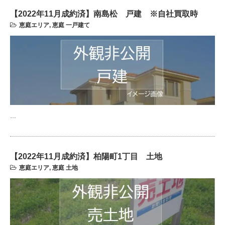
【2022年11月成約済】南島松 戸建 ※自社買取時
恵庭エリア
,
恵庭 一戸建て
…
【2022年11月成約済】柏陽町1丁目 土地
恵庭エリア
,
恵庭 土地