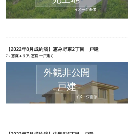
…
【2022年8月成約済】恵み野東2丁目 戸建
恵庭エリア
,
恵庭 一戸建て
…