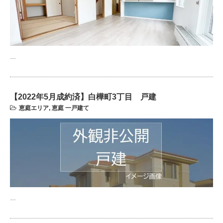
…
【2022年5月成約済】白樺町3丁目 戸建
恵庭エリア
,
恵庭 一戸建て
…