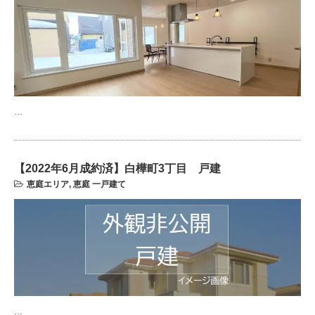
…
【2022年6月成約済】白樺町3丁目 戸建
恵庭エリア
,
恵庭 一戸建て
…