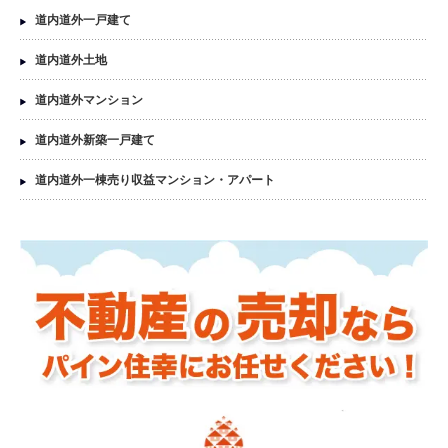
道内道外一戸建て
道内道外土地
道内道外マンション
道内道外新築一戸建て
道内道外一棟売り収益マンション・アパート