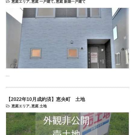
恵庭エリア
,
恵庭 一戸建て
,
恵庭 新築一戸建て
…
【2022年10月成約済】恵央町 土地
恵庭エリア
,
恵庭 土地