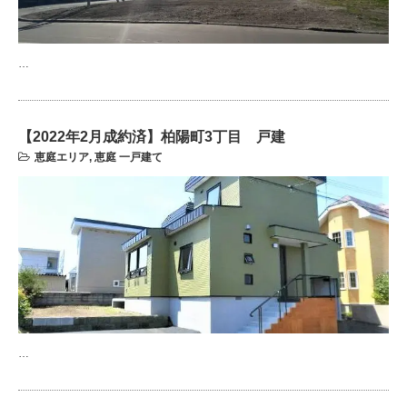
…
【2022年2月成約済】柏陽町3丁目 戸建
恵庭エリア
,
恵庭 一戸建て
…