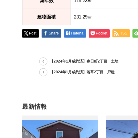
築年数
119.23㎡
建物面積
231.29㎡
Post
Share
Hatena
Pocket
RSS
【2024年1月成約済】春日町2丁目 土地
【2024年1月成約済】若草2丁目 戸建
最新情報