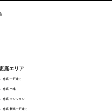
幸
恵庭エリア
恵庭 一戸建て
恵庭 土地
恵庭 マンション
恵庭 新築一戸建て