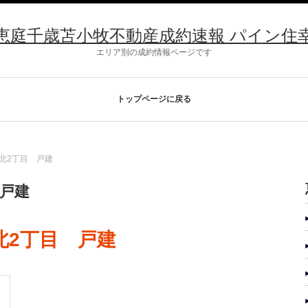
恵庭千歳苫小牧不動産成約速報 パイン住
エリア別の成約情報ページです
トップページに戻る
野北2丁目 戸建
 戸建
北2丁目 戸建