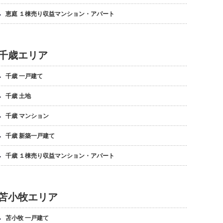
恵庭 １棟売り収益マンション・アパート
千歳エリア
千歳 一戸建て
千歳 土地
千歳 マンション
千歳 新築一戸建て
千歳 １棟売り収益マンション・アパート
苫小牧エリア
苫小牧 一戸建て