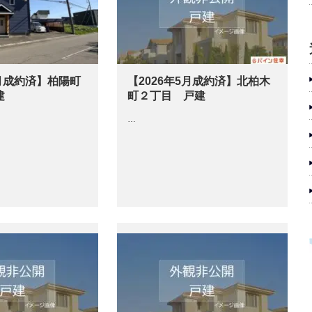
5月成約済】柏陽町
【2026年5月成約済】北柏木
建
町２丁目 戸建
…