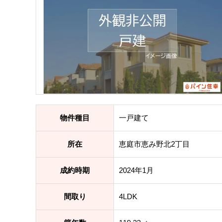
物件種目
一戸建て
所在
恵庭市恵み野北2丁目
成約時期
2024年1月
間取り
4LDK