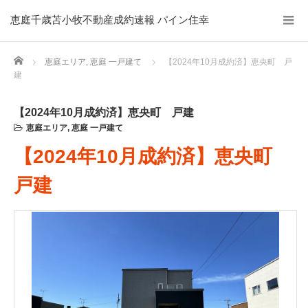
恵庭千歳苫小牧不動産成約速報 パイン住幸
Home
恵庭エリア
,
恵庭 一戸建て
【2024年10月成約済】恵央町 戸
建
【2024年10月成約済】恵央町 戸建
恵庭エリア
,
恵庭 一戸建て
【2024年10月成約済】恵央町
戸建