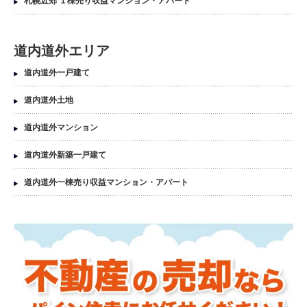
札幌近郊 １棟売り収益マンション・アパート
道内道外エリア
道内道外一戸建て
道内道外土地
道内道外マンション
道内道外新築一戸建て
道内道外一棟売り収益マンション・アパート