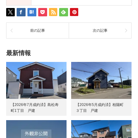
前の記事
次の記事
最新情報
【2026年7月成約済】島松寿
【2026年5月成約済】柏陽町
町1丁目 戸建
３丁目 戸建