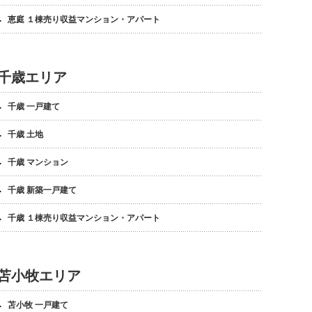
恵庭 １棟売り収益マンション・アパート
千歳エリア
千歳 一戸建て
千歳 土地
千歳 マンション
千歳 新築一戸建て
千歳 １棟売り収益マンション・アパート
苫小牧エリア
苫小牧 一戸建て