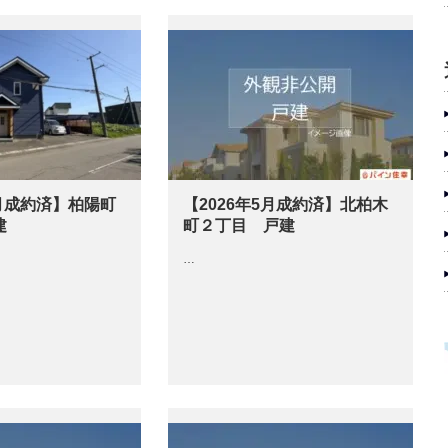
5月成約済】柏陽町
【2026年5月成約済】北柏木
建
町２丁目 戸建
…