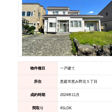
物件種目
一戸建て
所在
恵庭市恵み野北５丁目
成約時期
2024年11月
間取り
4SLDK