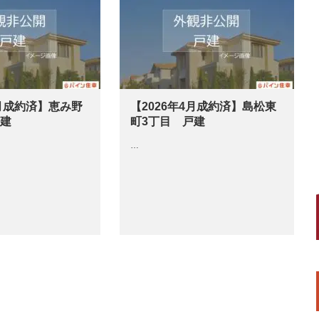
4月成約済】恵み野
【2026年4月成約済】島松東
戸建
町3丁目 戸建
…