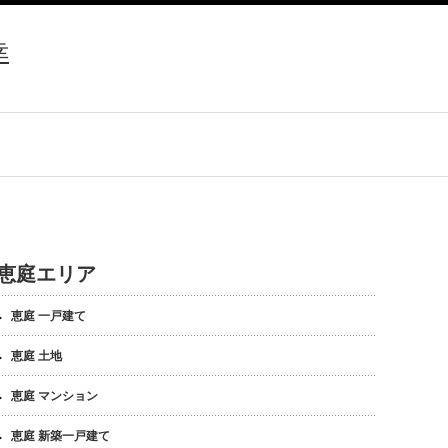
幸
恵庭エリア
恵庭 一戸建て
恵庭 土地
恵庭 マンション
恵庭 新築一戸建て