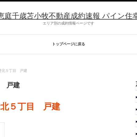
恵庭千歳苫小牧不動産成約速報 パイン住
エリア別の成約情報ページです
トップページに戻る
み野北５丁目 戸建
目 戸建
野北５丁目 戸建