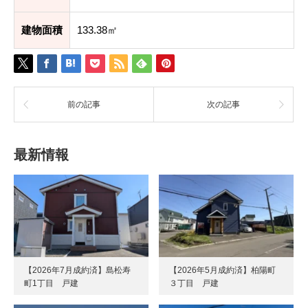
建物面積
133.38㎡
前の記事
次の記事
最新情報
【2026年7月成約済】島松寿
【2026年5月成約済】柏陽町
町1丁目 戸建
３丁目 戸建