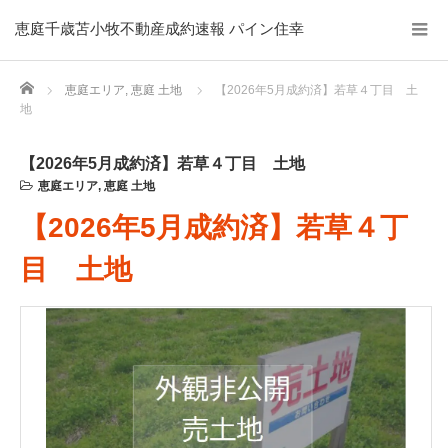
恵庭千歳苫小牧不動産成約速報 パイン住幸
Home
恵庭エリア
,
恵庭 土地
【2026年5月成約済】若草４丁目 土
地
【2026年5月成約済】若草４丁目 土地
恵庭エリア
,
恵庭 土地
【2026年5月成約済】若草４丁
目 土地