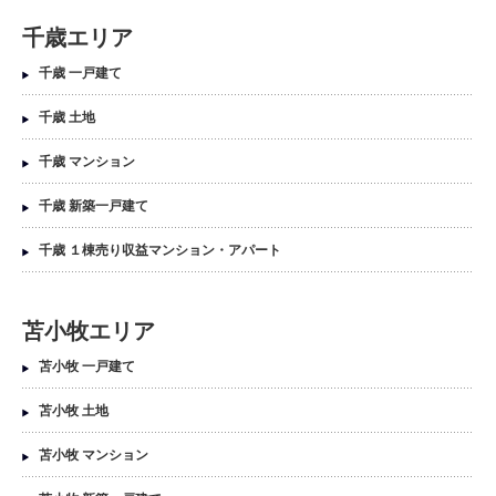
千歳エリア
千歳 一戸建て
千歳 土地
千歳 マンション
千歳 新築一戸建て
千歳 １棟売り収益マンション・アパート
苫小牧エリア
苫小牧 一戸建て
苫小牧 土地
苫小牧 マンション