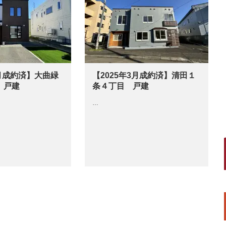
7月成約済】大曲緑
【2025年3月成約済】清田１
 戸建
条４丁目 戸建
…