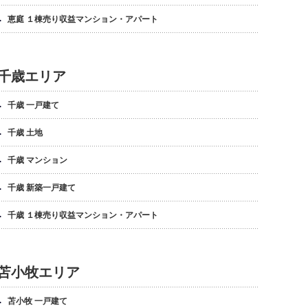
恵庭 １棟売り収益マンション・アパート
千歳エリア
千歳 一戸建て
千歳 土地
千歳 マンション
千歳 新築一戸建て
千歳 １棟売り収益マンション・アパート
苫小牧エリア
苫小牧 一戸建て