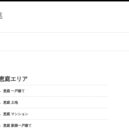
幸
恵庭エリア
恵庭 一戸建て
恵庭 土地
恵庭 マンション
恵庭 新築一戸建て