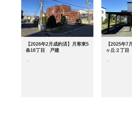
【2026年2月成約済】月寒東5
【2025年
条16丁目 戸建
ヶ丘２丁目
…
…