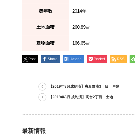
築年数
2014年
土地面積
260.89㎡
建物面積
166.65㎡
Post
Share
Hatena
Pocket
RSS
【2019年8月成約済】恵み野南3丁目 戸建
【2019年8月 成約済】高台2丁目 土地
最新情報