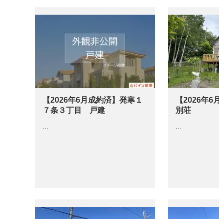
【2026年6月成約済】発寒１
【2026年
７条３丁目 戸建
別荘
…
…