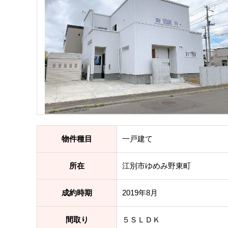
物件種目
一戸建て
所在
江別市ゆめみ野東町
成約時期
2019年8月
間取り
５ＳＬＤＫ