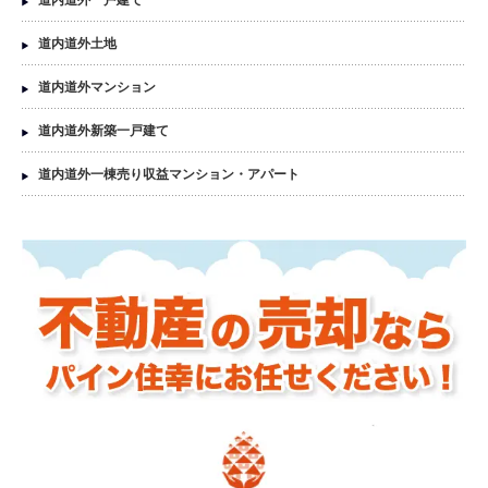
道内道外一戸建て
道内道外土地
道内道外マンション
道内道外新築一戸建て
道内道外一棟売り収益マンション・アパート