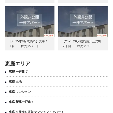
【2025年6月成約済】美幸４
【2025年6月成約済】三光町
丁目 一棟売アパート…
２丁目 一棟売アパー…
恵庭エリア
恵庭 一戸建て
恵庭 土地
恵庭 マンション
恵庭 新築一戸建て
恵庭 １棟売り収益マンション・アパート