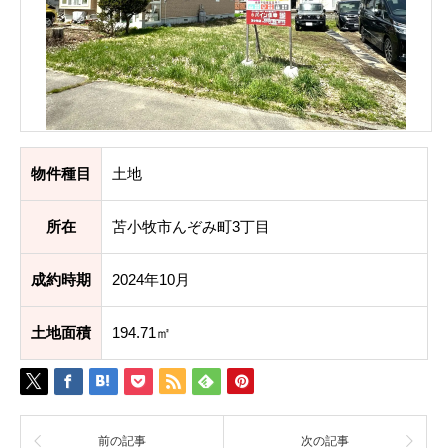
物件種目
土地
所在
苫小牧市んぞみ町3丁目
成約時期
2024年10月
土地面積
194.71㎡
前の記事
次の記事