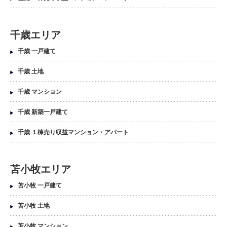
千歳エリア
千歳 一戸建て
千歳 土地
千歳 マンション
千歳 新築一戸建て
千歳 １棟売り収益マンション・アパート
苫小牧エリア
苫小牧 一戸建て
苫小牧 土地
苫小牧 マンション