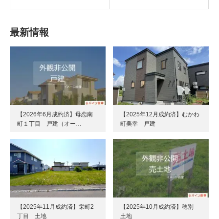
最新情報
【2026年6月成約済】母恋南
【2025年12月成約済】むかわ
町１丁目 戸建（オー…
町美幸 戸建
【2025年11月成約済】栄町2
【2025年10月成約済】穂別
丁目 土地
土地