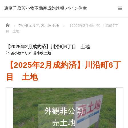
恵庭千歳苫小牧不動産成約速報 パイン住幸
Home
苫小牧エリア
,
苫小牧 土地
【2025年2月成約済】川沿町6丁
目 土地
【2025年2月成約済】川沿町6丁目 土地
苫小牧エリア
,
苫小牧 土地
【2025年2月成約済】川沿町6丁
目 土地