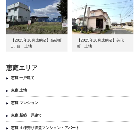
【2025年10月成約済】高砂町
【2025年10月成約済】矢代
1丁目 土地
町 土地
恵庭エリア
恵庭 一戸建て
恵庭 土地
恵庭 マンション
恵庭 新築一戸建て
恵庭 １棟売り収益マンション・アパート