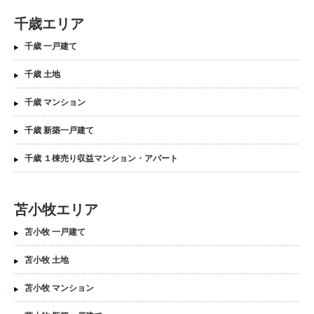
千歳エリア
千歳 一戸建て
千歳 土地
千歳 マンション
千歳 新築一戸建て
千歳 １棟売り収益マンション・アパート
苫小牧エリア
苫小牧 一戸建て
苫小牧 土地
苫小牧 マンション