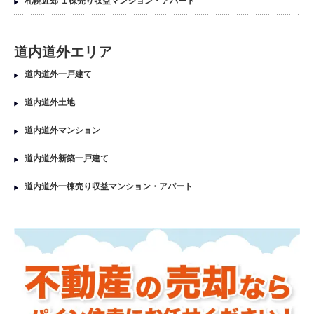
札幌近郊 １棟売り収益マンション・アパート
道内道外エリア
道内道外一戸建て
道内道外土地
道内道外マンション
道内道外新築一戸建て
道内道外一棟売り収益マンション・アパート