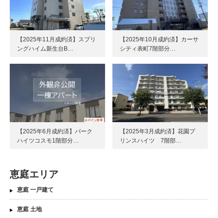
【2025年11月成約済】スプリ
【2025年10月成約済】カーサ
ングハイム新生台B…
シティ表町7階部分…
【2025年6月成約済】パーク
【2025年3月成約済】花園プ
ハイツコスモ1階部分…
リンスハイツ 7階部…
恵庭エリア
恵庭 一戸建て
恵庭 土地