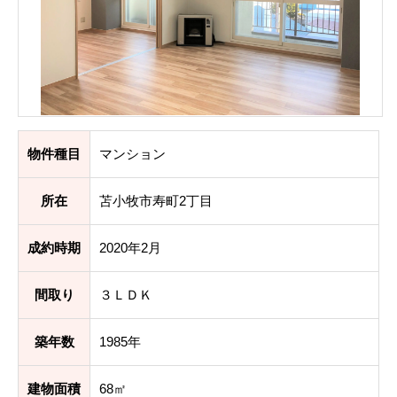
物件種目
マンション
所在
苫小牧市寿町2丁目
成約時期
2020年2月
間取り
３ＬＤＫ
築年数
1985年
建物面積
68㎡