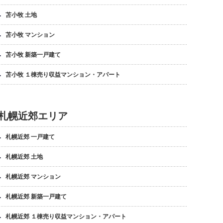
苫小牧 土地
苫小牧 マンション
苫小牧 新築一戸建て
苫小牧 １棟売り収益マンション・アパート
札幌近郊エリア
札幌近郊 一戸建て
札幌近郊 土地
札幌近郊 マンション
札幌近郊 新築一戸建て
札幌近郊 １棟売り収益マンション・アパート