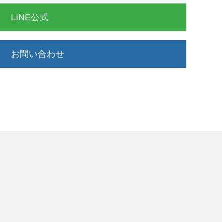
LINE公式
お問い合わせ