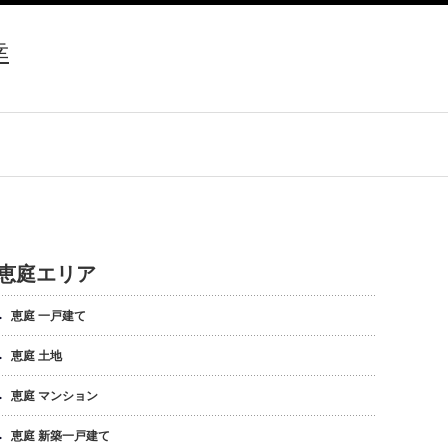
幸
恵庭エリア
恵庭 一戸建て
恵庭 土地
恵庭 マンション
恵庭 新築一戸建て