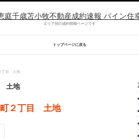
恵庭千歳苫小牧不動産成約速報 パイン住
エリア別の成約情報ページです
トップページに戻る
町２丁目 土地
目 土地
寿町２丁目 土地