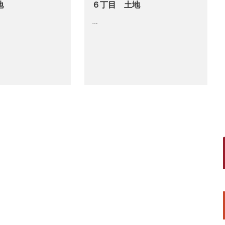
地
６丁目 土地
…