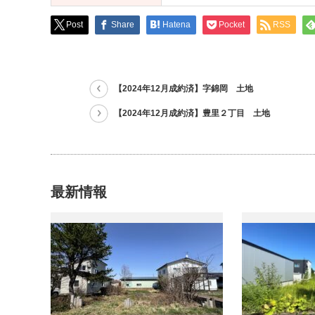
Post
Share
Hatena
Pocket
RSS
【2024年12月成約済】字錦岡 土地
【2024年12月成約済】豊里２丁目 土地
最新情報