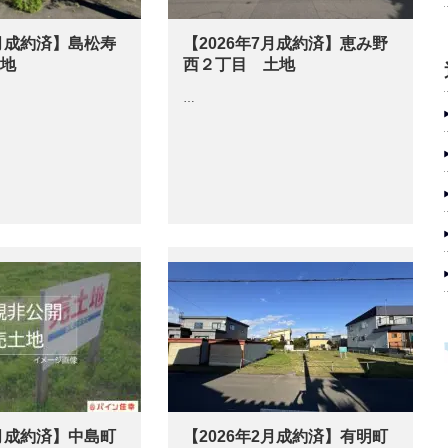
7月成約済】島松寿
【2026年7月成約済】恵み野
土地
西２丁目 土地
…
5月成約済】中島町
【2026年2月成約済】有明町