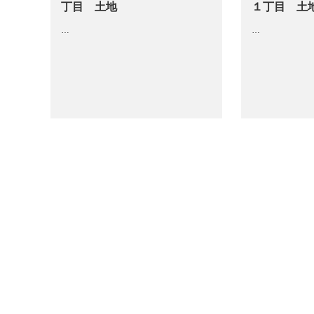
丁目 土地
１丁目 土
…
…