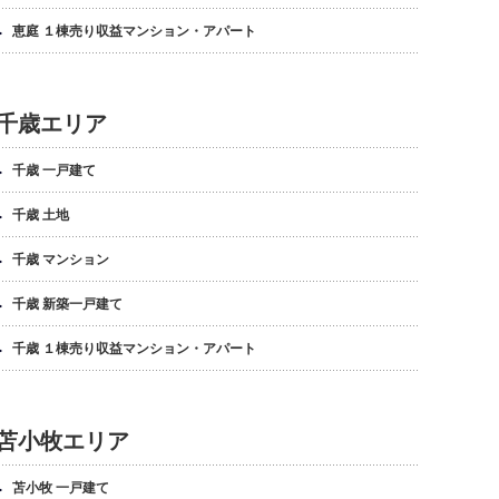
恵庭 １棟売り収益マンション・アパート
千歳エリア
千歳 一戸建て
千歳 土地
千歳 マンション
千歳 新築一戸建て
千歳 １棟売り収益マンション・アパート
苫小牧エリア
苫小牧 一戸建て