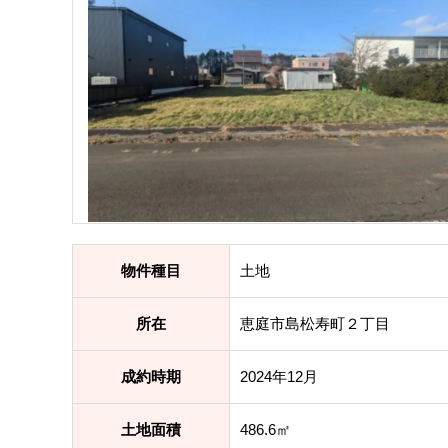
物件種目
土地
所在
恵庭市島松寿町２丁目
成約時期
2024年12月
土地面積
486.6㎡