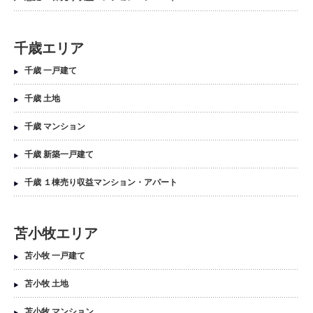
千歳エリア
千歳 一戸建て
千歳 土地
千歳 マンション
千歳 新築一戸建て
千歳 １棟売り収益マンション・アパート
苫小牧エリア
苫小牧 一戸建て
苫小牧 土地
苫小牧 マンション