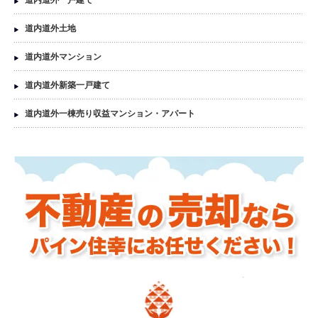
道内道外一戸建て
道内道外土地
道内道外マンション
道内道外新築一戸建て
道内道外一棟売り収益マンション・アパート