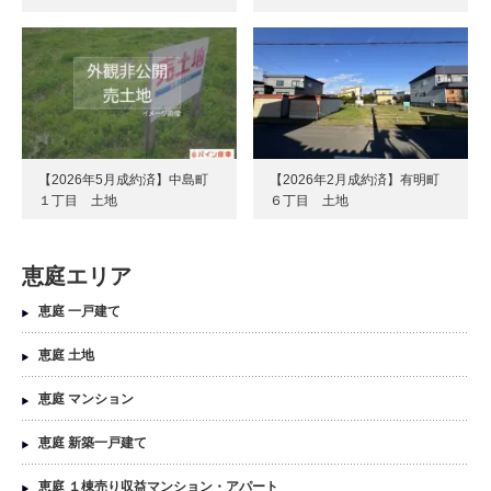
【2026年5月成約済】中島町
【2026年2月成約済】有明町
１丁目 土地
６丁目 土地
恵庭エリア
恵庭 一戸建て
恵庭 土地
恵庭 マンション
恵庭 新築一戸建て
恵庭 １棟売り収益マンション・アパート