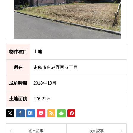
物件種目
土地
所在
恵庭市恵み野西６丁目
成約時期
2018年10月
土地面積
276.21㎡
前の記事
次の記事