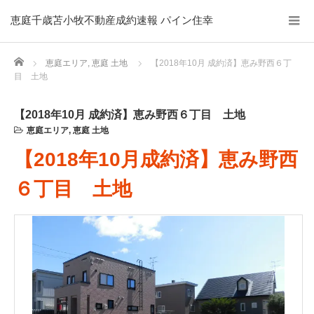
恵庭千歳苫小牧不動産成約速報 パイン住幸
Home
恵庭エリア
,
恵庭 土地
【2018年10月 成約済】恵み野西６丁
目 土地
【2018年10月 成約済】恵み野西６丁目 土地
恵庭エリア
,
恵庭 土地
【2018年10月成約済】恵み野西
６丁目 土地